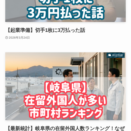
【起業準備】切手1枚に3万払った話
2026年3月24日
特定技能
【最新統計】岐阜県の在留外国人数ランキング！なぜ