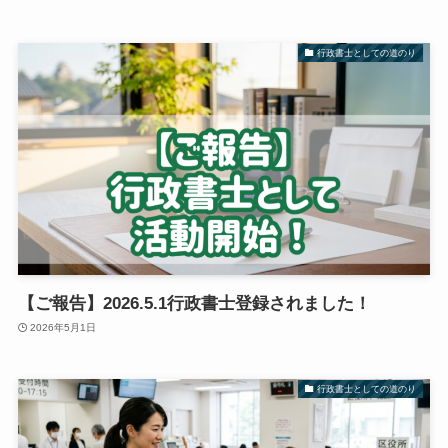
行政書士としての道のり
【ご報告】2026.5.1行政書士登録されました！
2026年5月1日
行政書士としての道のり