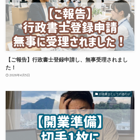
【ご報告】行政書士登録申請し、無事受理されまし
た！
2026年4月5日
行政書士としての道のり